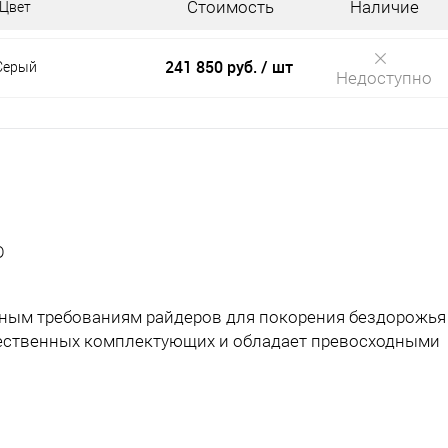
Стоимость
Наличие
Цвет
241 850 руб.
/ шт
Серый
Недоступно
D
ным требованиям райдеров для покорения бездорожья
чественных комплектующих и обладает превосходными