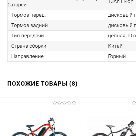
13Ah Li-ion
батареи
Тормоз перед.
дисковый г
Тормоз задний
дисковый г
Тип передачи
цепная 10 
Страна сборки
Китай
Направление
Горный
ПОХОЖИЕ ТОВАРЫ (8)