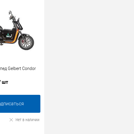
ед Gelbert Condor
/ шт
одписаться
Нет в наличии