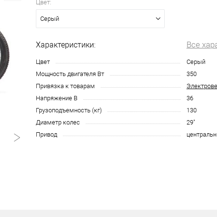
Цвет:
Серый
Все хар
Характеристики:
Цвет
Серый
Мощность двигателя Вт
350
Привязка к товарам
Электрове
Напряжение В
36
Грузоподъемность (кг)
130
Диаметр колес
29"
Привод
централь