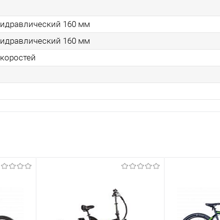
идравлический 160 мм
идравлический 160 мм
скоростей