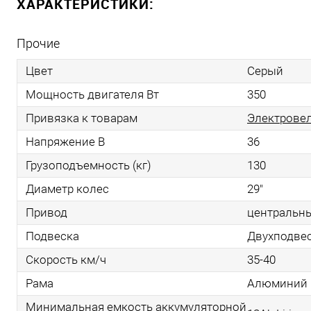
ХАРАКТЕРИСТИКИ:
Прочие
Цвет
Серый
Мощность двигателя Вт
350
Привязка к товарам
Электрове
Напряжение В
36
Грузоподъемность (кг)
130
Диаметр колес
29"
Привод
центральн
Подвеска
Двухподве
Скорость км/ч
35-40
Рама
Алюминий
Минимальная емкость аккумуляторной