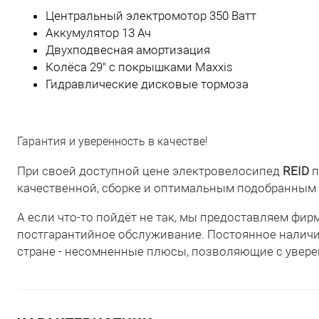
Центральный электромотор 350 Ватт
Аккумулятор 13 Ач
Двухподвесная амортизация
Колёса 29" с покрышками Maxxis
Гидравлические дисковые тормоза
Гарантия и уверенность в качестве!
При своей доступной цене электровелосипед
REID
п
качественной, сборке и оптимальным подобранным
А если что-то пойдёт не так, мы предоставляем фир
постгарантийное обслуживание. Постоянное наличие
стране - несомненные плюсы, позволяющие с увер