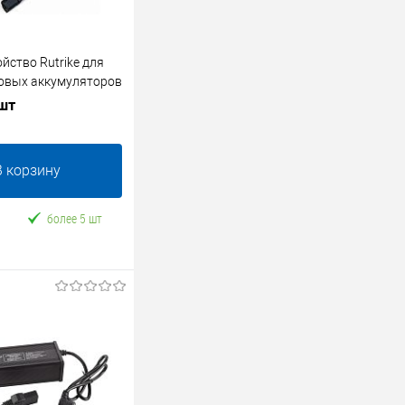
йство Rutrike для
овых аккумуляторов
 шт
В корзину
более 5 шт