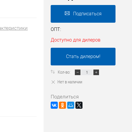
Подписаться
актеристики
ОПТ:
Доступно для дилеров
Стать дилером!
Кол-во:
Нет в наличии
Поделиться