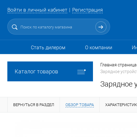
Войти в личный кабинет
Регистрация
Стать дилером
О компании
И
Главная страница
Каталог товаров
Зарядное устройс
Зарядное 
ВЕРНУТЬСЯ В РАЗДЕЛ
ОБЗОР ТОВАРА
ХАРАКТЕРИСТИ