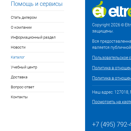
Помощь и сервисы
Стать дилером
Copyright 2026 © El
О компании
защищены.
Информационный раздел
Вся предоставленна
Новости
является публичной
Каталог
Пользовательское 
Учебный центр
Политика в отноше
Доставка
Политика в отношен
Вопрос-ответ
Наш адрес: 127018, М
Контакты
Посмотреть на карт
+7 (495) 792-