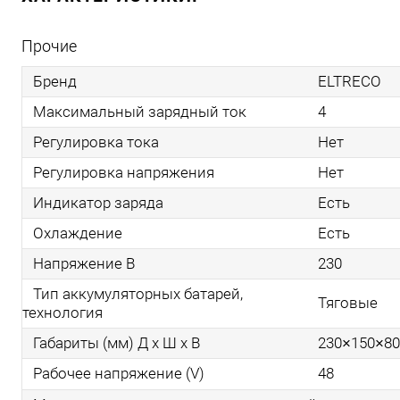
Прочие
Бренд
ELTRECO
Максимальный зарядный ток
4
Регулировка тока
Нет
Регулировка напряжения
Нет
Индикатор заряда
Есть
Охлаждение
Есть
Напряжение В
230
Тип аккумуляторных батарей,
Тяговые
технология
Габариты (мм) Д x Ш x В
230×150×80
Рабочее напряжение (V)
48