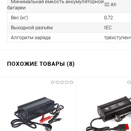
Минимальная емкость аккумуляторной
32 Ah
батареи
Вес (кг)
0,72
Выходной разъём
IEC
Алгоритм заряда
трёхступен
ПОХОЖИЕ ТОВАРЫ (8)