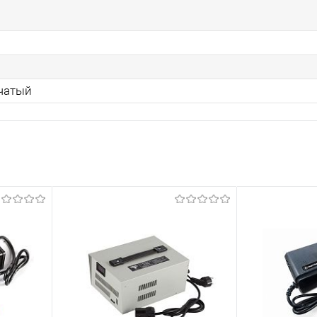
чатый