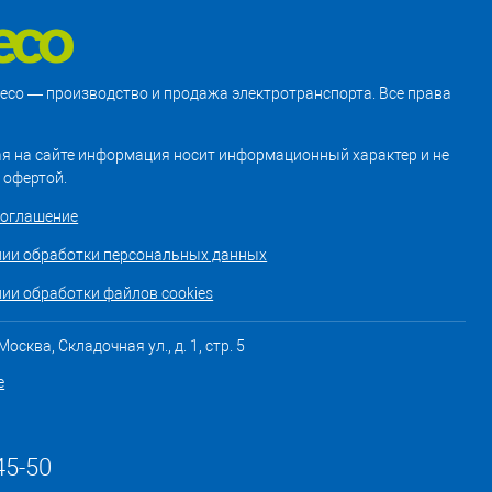
treco — производство и продажа электротранспорта. Все права
я на сайте информация носит информационный характер и не
 офертой.
соглашение
нии обработки персональных данных
ии обработки файлов cookies
осква, Складочная ул., д. 1, стр. 5
е
45-50