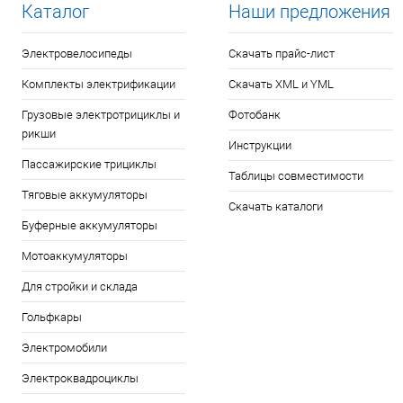
Каталог
Наши предложения
Электровелосипеды
Скачать прайс-лист
Комплекты электрификации
Скачать XML и YML
Грузовые электротрициклы и
Фотобанк
рикши
Инструкции
Пассажирские трициклы
Таблицы совместимости
Тяговые аккумуляторы
Скачать каталоги
Буферные аккумуляторы
Мотоаккумуляторы
Для стройки и склада
Гольфкары
Электромобили
Электроквадроциклы