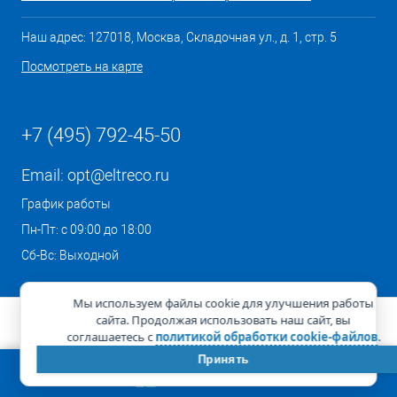
Наш адрес: 127018, Москва, Складочная ул., д. 1, стр. 5
Посмотреть на карте
+7 (495) 792-45-50
Email:
opt@eltreco.ru
График работы
Пн-Пт: с 09:00 до 18:00
Сб-Вс: Выходной
Мы используем файлы cookie для улучшения работы
сайта. Продолжая использовать наш сайт, вы
соглашаетесь с
политикой обработки cookie-файлов
.
Принять
КОРЗИНА
0