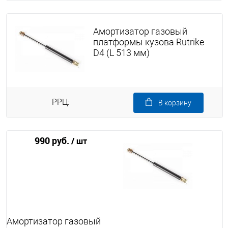
Амортизатор газовый
платформы кузова Rutrike
D4 (L 513 мм)
РРЦ:
В корзину
990 руб.
/ шт
Амортизатор газовый