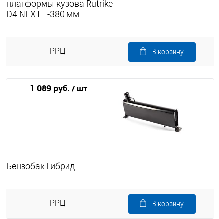
платформы кузова Rutrike
D4 NEXT L-380 мм
РРЦ:
В корзину
1 089 руб.
/ шт
Бензобак Гибрид
РРЦ:
В корзину