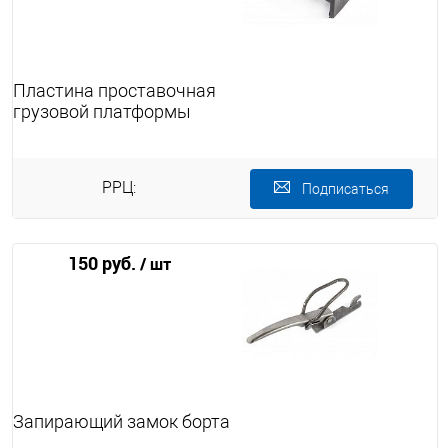
Пластина проставочная
грузовой платформы
РРЦ:
Подписаться
150 руб.
/ шт
Запирающий замок борта