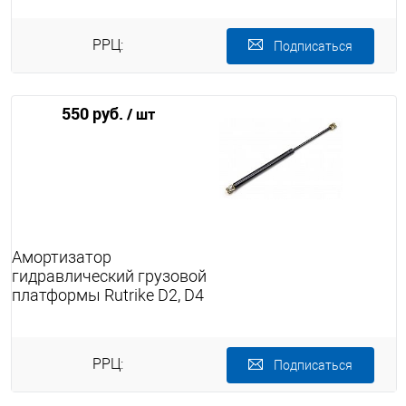
РРЦ:
Подписаться
550 руб.
/ шт
Амортизатор
гидравлический грузовой
платформы Rutrike D2, D4
РРЦ:
Подписаться