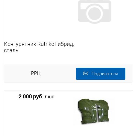
Кенгурятник Rutrike Гибрид,
сталь
РРЦ:
Подписаться
2 000 руб.
/ шт