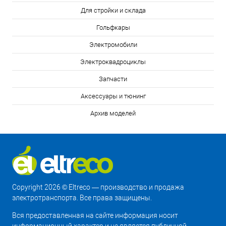
Для стройки и склада
Гольфкары
Электромобили
Электроквадроциклы
Запчасти
Аксессуары и тюнинг
Архив моделей
Copyright 2026 © Eltreco — производство и продажа
электротранспорта. Все права защищены.
Вся предоставленная на сайте информация носит