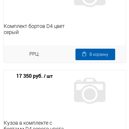
Комплект бортов D4 цвет
серый
РРЦ:
В корзину
17 350 руб.
/ шт
Кузов в комплекте с
бортами D4 серого цвета