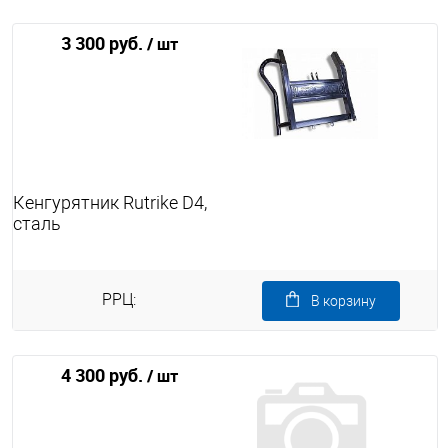
3 300 руб.
/ шт
Кенгурятник Rutrike D4,
сталь
РРЦ:
В корзину
4 300 руб.
/ шт