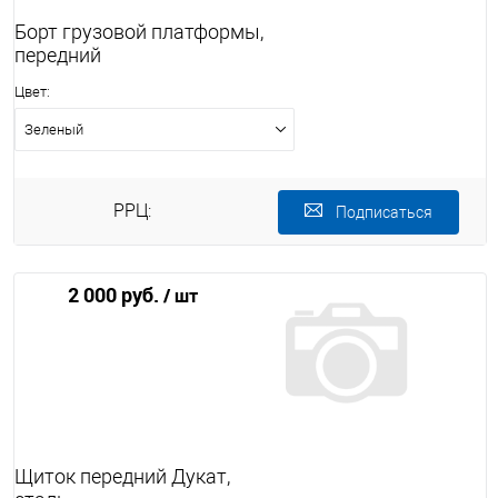
Борт грузовой платформы,
передний
Цвет:
Зеленый
РРЦ:
Подписаться
2 000 руб.
/ шт
Щиток передний Дукат,