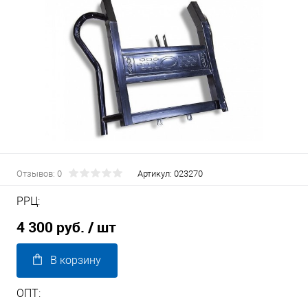
Отзывов: 0
Артикул:
023270
РРЦ:
4 300 руб.
/ шт
В корзину
ОПТ: