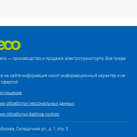
treco — производство и продажа электротранспорта. Все права
я на сайте информация носит информационный характер и не
 офертой.
соглашение
нии обработки персональных данных
ии обработки файлов cookies
осква, Складочная ул., д. 1, стр. 5