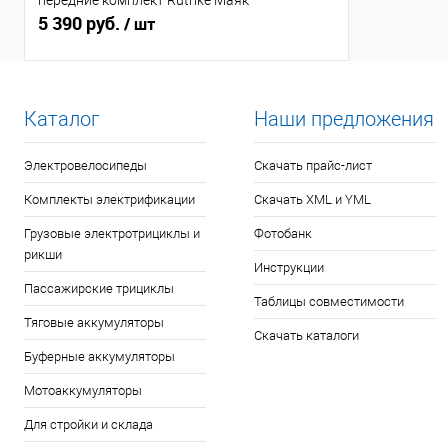
передние комплект Rutrike Маяк
5 390 руб.
/ шт
Каталог
Наши предложения
Электровелосипеды
Скачать прайс-лист
Комплекты электрификации
Скачать XML и YML
Грузовые электротрициклы и
Фотобанк
рикши
Инструкции
Пассажирские трициклы
Таблицы совместимости
Тяговые аккумуляторы
Скачать каталоги
Буферные аккумуляторы
Мотоаккумуляторы
Для стройки и склада