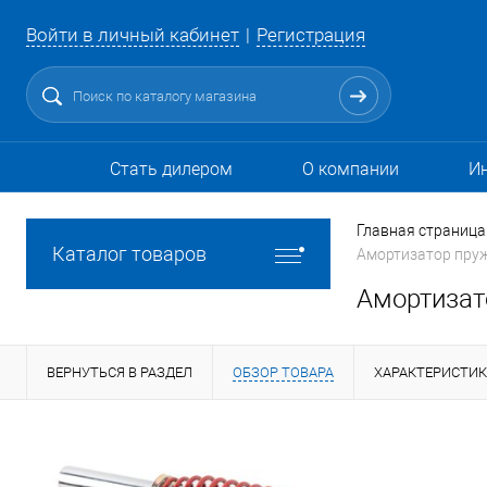
Войти в личный кабинет
Регистрация
Стать дилером
О компании
И
Главная страница
Каталог товаров
Амортизатор пруж
Амортизато
ВЕРНУТЬСЯ В РАЗДЕЛ
ОБЗОР ТОВАРА
ХАРАКТЕРИСТИ