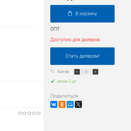
В корзину
ОПТ:
Доступно для дилеров
Стать дилером!
Кол-во:
менее 5 шт
Поделиться