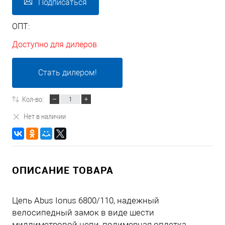
Подписаться
ОПТ:
Доступно для дилеров
Стать дилером!
Кол-во:
Нет в наличии
ОПИСАНИЕ ТОВАРА
Цепь Abus Ionus 6800/110, надежный
велосипедный замок в виде шести
миллиметровой цепи, полимерная оплетка