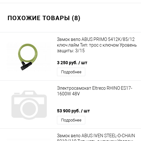
ПОХОЖИЕ ТОВАРЫ (8)
Замок вело ABUS PRIMO 5412K/85/12
ключ лайм Тип: трос с ключом Уровень
защиты: 3/15
3 250 руб.
/ шт
Подробнее
Электросамокат Eltreco RHINO ES17-
1600W 48V
53 900 руб.
/ шт
Подробнее
Замок вело ABUS IVEN STEEL-O-CHAIN