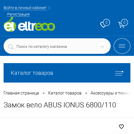
Войти в личный кабинет
Регистрация
0
0
Каталог товаров
•
•
Главная страница
Каталог товаров
Аксессуары и тюнинг
Замок вело ABUS IONUS 6800/110