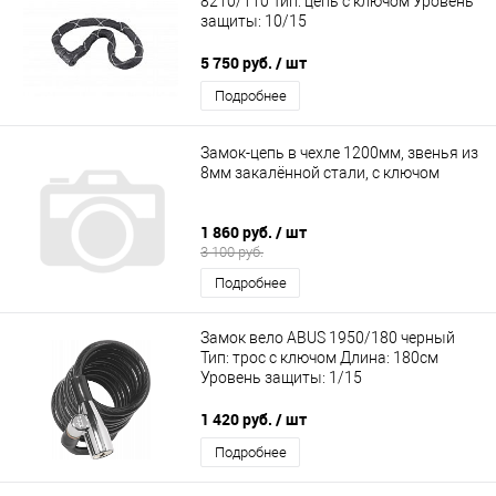
8210/110 Тип: цепь с ключом Уровень
защиты: 10/15
5 750 руб.
/ шт
Подробнее
Замок-цепь в чехле 1200мм, звенья из
8мм закалённой стали, с ключом
1 860 руб.
/ шт
3 100 руб.
Подробнее
Замок вело ABUS 1950/180 черный
Тип: трос с ключом Длина: 180см
Уровень защиты: 1/15
1 420 руб.
/ шт
Подробнее