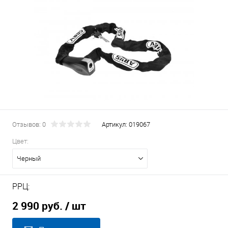
Отзывов: 0
Артикул:
019067
Цвет:
Черный
РРЦ:
2 990 руб.
/ шт