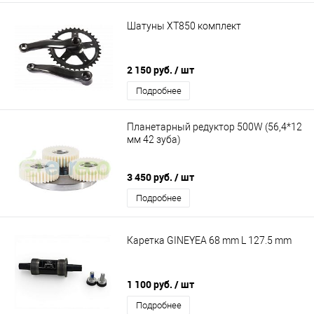
Шатуны XT850 комплект
2 150 руб.
/ шт
Подробнее
Планетарный редуктор 500W (56,4*12
мм 42 зуба)
3 450 руб.
/ шт
Подробнее
Каретка GINEYEA 68 mm L 127.5 mm
1 100 руб.
/ шт
Подробнее