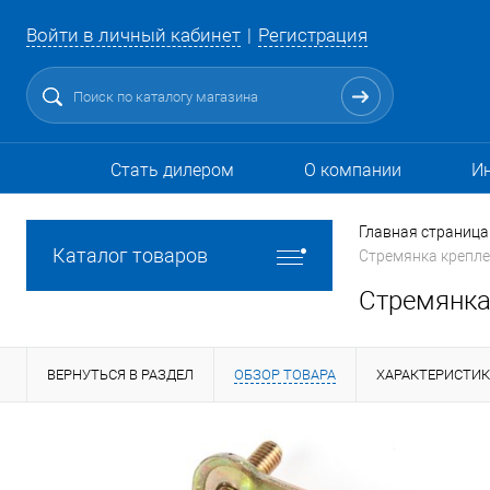
Войти в личный кабинет
Регистрация
Стать дилером
О компании
И
Главная страница
Каталог товаров
Стремянка крепле
Стремянка 
ВЕРНУТЬСЯ В РАЗДЕЛ
ОБЗОР ТОВАРА
ХАРАКТЕРИСТИ