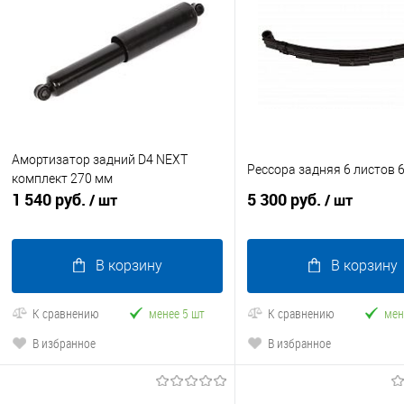
Амортизатор задний D4 NEXT
Рессора задняя 6 листов 
комплект 270 мм
1 540 руб.
5 300 руб.
/ шт
/ шт
В корзину
В корзину
К сравнению
менее 5 шт
К сравнению
мен
В избранное
В избранное