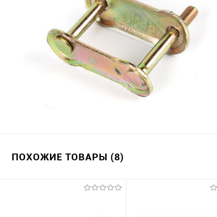
ПОХОЖИЕ ТОВАРЫ (8)