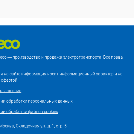
treco — производство и продажа электротранспорта. Все права
я на сайте информация носит информационный характер и не
 офертой.
соглашение
нии обработки персональных данных
ии обработки файлов cookies
осква, Складочная ул., д. 1, стр. 5