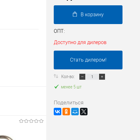
В корзину
ОПТ:
Доступно для дилеров
Стать дилером!
Кол-во:
менее 5 шт
Поделиться