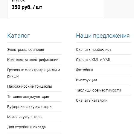
втулок
350 руб.
/ шт
Каталог
Наши предложения
Электровелосипеды
Скачать прайс-лист
Комплекты электрификации
Скачать XML и YML
Грузовые электротрициклы и
Фотобанк
рикши
Инструкции
Пассажирские трициклы
Таблицы совместимости
Тяговые аккумуляторы
Скачать каталоги
Буферные аккумуляторы
Мотоаккумуляторы
Для стройки и склада