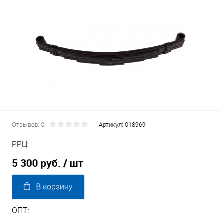
Отзывов: 0
Артикул:
018969
РРЦ:
5 300 руб.
/ шт
В корзину
ОПТ: