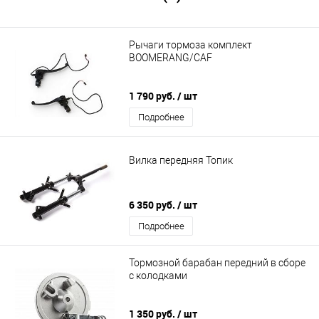
Рычаги тормоза комплект
BOOMERANG/CAF
1 790 руб.
/ шт
Подробнее
Вилка передняя Топик
6 350 руб.
/ шт
Подробнее
Тормозной барабан передний в сборе
с колодками
1 350 руб.
/ шт