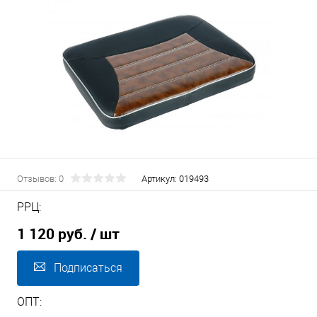
Отзывов: 0
Артикул:
019493
РРЦ:
1 120 руб.
/ шт
Подписаться
ОПТ: