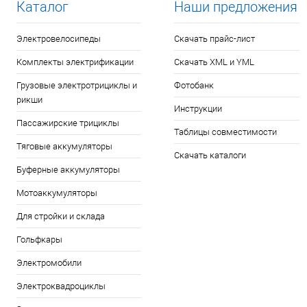
Каталог
Наши предложения
Электровелосипеды
Скачать прайс-лист
Комплекты электрификации
Скачать XML и YML
Грузовые электротрициклы и
Фотобанк
рикши
Инструкции
Пассажирские трициклы
Таблицы совместимости
Тяговые аккумуляторы
Скачать каталоги
Буферные аккумуляторы
Мотоаккумуляторы
Для стройки и склада
Гольфкары
Электромобили
Электроквадроциклы