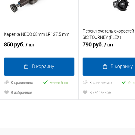
Переключатель скоростей
Каретка NECO 68mm LR127.5 mm
SIS TOURNEY (FLEX)
850 руб.
790 руб.
/ шт
/ шт
В корзину
В корзину
К сравнению
менее 5 шт
К сравнению
бол
В избранное
В избранное