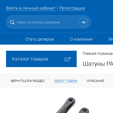
Войти в личный кабинет
Регистрация
Стать дилером
О компании
И
Главная страница
Каталог товаров
Шатуны P
ВЕРНУТЬСЯ В РАЗДЕЛ
ОБЗОР ТОВАРА
ОПИСАНИЕ