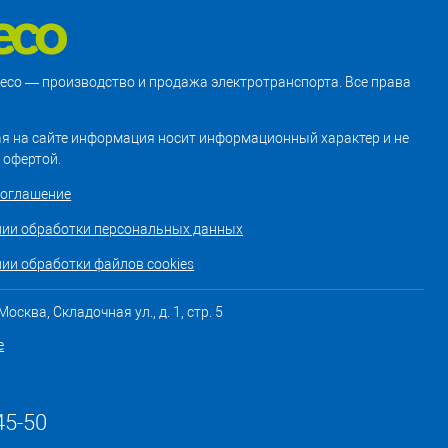
treco — производство и продажа электротранспорта. Все права
я на сайте информация носит информационный характер и не
 офертой.
соглашение
нии обработки персональных данных
ии обработки файлов cookies
осква, Складочная ул., д. 1, стр. 5
е
45-50