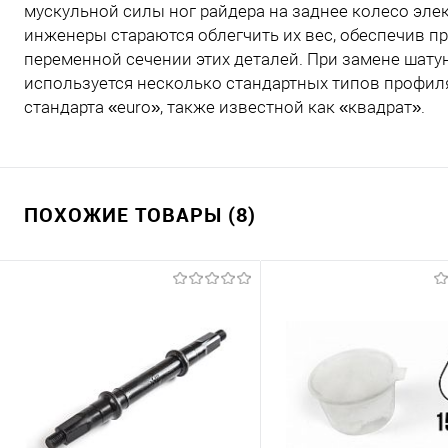
мускульной силы ног райдера на заднее колесо эл
инженеры стараются облегчить их вес, обеспечив п
переменной сечении этих деталей. При замене шату
используется несколько стандартных типов профиля о
стандарта «euro», также известной как «квадрат».
ПОХОЖИЕ ТОВАРЫ (8)