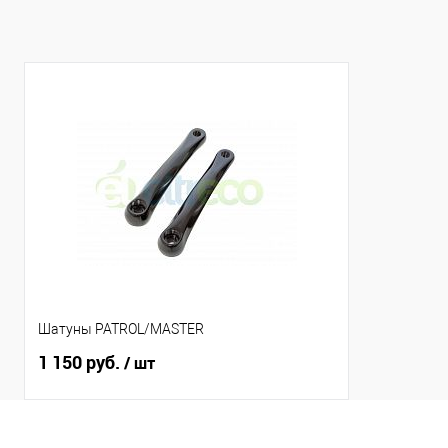
Шатуны PATROL/MASTER
1 150 руб.
/ шт