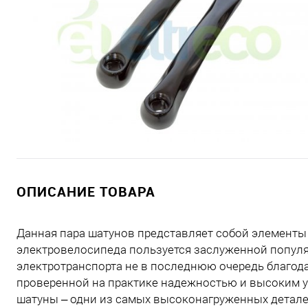
ОПИСАНИЕ ТОВАРА
Данная пара шатунов представляет собой элементы х
электровелосипеда пользуется заслуженной популя
электротранспорта не в последнюю очередь благод
проверенной на практике надежностью и высоким 
шатуны – одни из самых высоконагруженных деталей