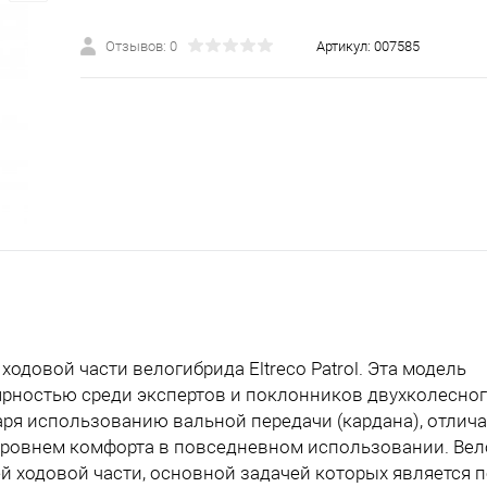
Отзывов: 0
Артикул:
007585
одовой части велогибрида Eltreco Patrol. Эта модель
рностью среди экспертов и поклонников двухколесно
аря использованию вальной передачи (кардана), отли
уровнем комфорта в повседневном использовании. Ве
 ходовой части, основной задачей которых является 