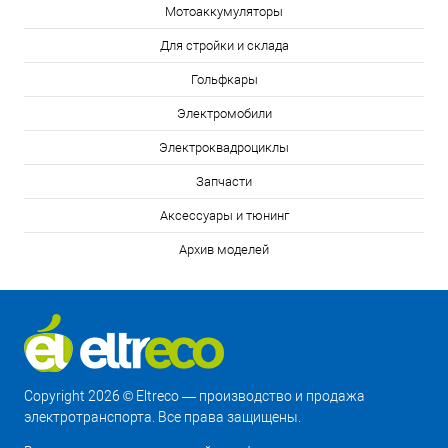
Мотоаккумуляторы
Для стройки и склада
Гольфкары
Электромобили
Электроквадроциклы
Запчасти
Аксессуары и тюнинг
Архив моделей
Copyright 2026 © Eltreco — производство и продажа
электротранспорта. Все права защищены.