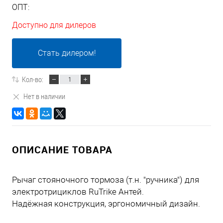
ОПТ:
Доступно для дилеров
Стать дилером!
Кол-во:
Нет в наличии
ОПИСАНИЕ ТОВАРА
Рычаг стояночного тормоза (т.н. "ручника") для
электротрициклов RuTrike Антей.
Надёжная конструкция, эргономичный дизайн.