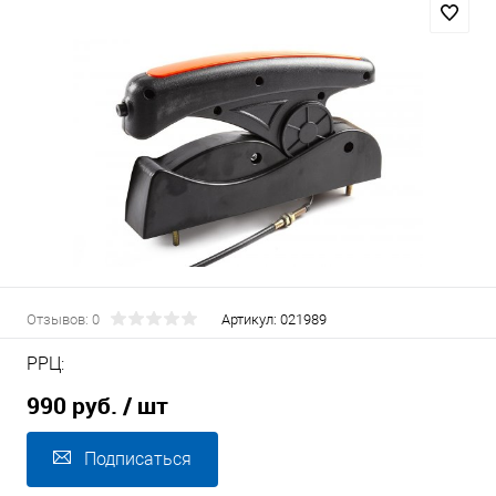
Отзывов: 0
Артикул:
021989
РРЦ:
990 руб.
/ шт
Подписаться