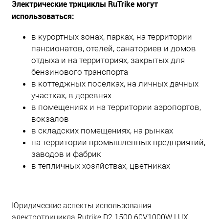
Электрические трициклы
RuTrike
могут
использоваться:
в курортных зонах, парках, на территории
пансионатов, отелей, санаториев и домов
отдыха и на территориях, закрытых для
бензинового транспорта
в коттеджных поселках, на личных дачных
участках, в деревнях
в помещениях и на территории аэропортов,
вокзалов
в складских помещениях, на рынках
на территории промышленных предприятий,
заводов и фабрик
в тепличных хозяйствах, цветниках
Юридические аспекты использования
электротрицикла Rutrike D2 1500 60V1000W LUX