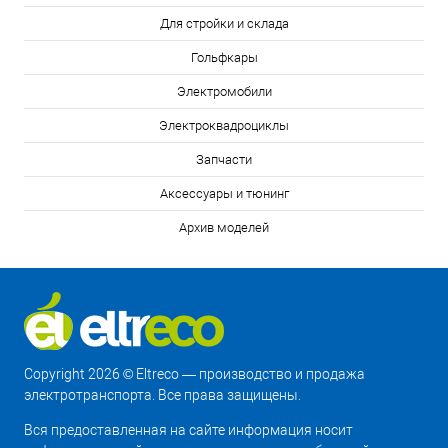
Для стройки и склада
Гольфкары
Электромобили
Электроквадроциклы
Запчасти
Аксессуары и тюнинг
Архив моделей
Copyright 2026 © Eltreco — производство и продажа
электротранспорта. Все права защищены.
Вся предоставленная на сайте информация носит