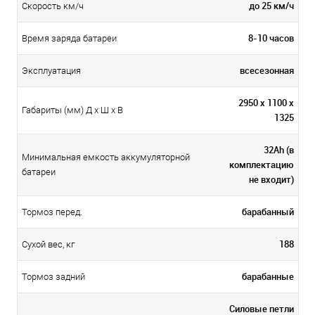
до 25 км/ч
Скорость км/ч
8-10 часов
Время заряда батареи
всесезонная
Эксплуатация
2950 x 1100 x
Габариты (мм) Д x Ш x В
1325
32Ah (в
Минимальная емкость аккумуляторной
комплектацию
батареи
не входит)
барабанный
Тормоз перед.
188
Сухой вес, кг
барабанные
Тормоз задний
Силовые петли