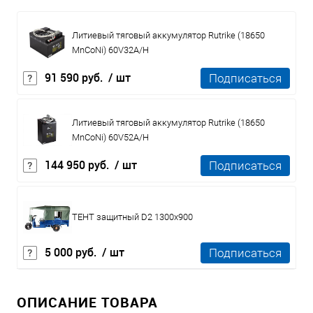
Литиевый тяговый аккумулятор Rutrike (18650
MnCoNi) 60V32A/H
91 590 руб.
/ шт
Подписаться
Литиевый тяговый аккумулятор Rutrike (18650
MnCoNi) 60V52A/H
144 950 руб.
/ шт
Подписаться
ТЕНТ защитный D2 1300x900
5 000 руб.
/ шт
Подписаться
ОПИСАНИЕ ТОВАРА