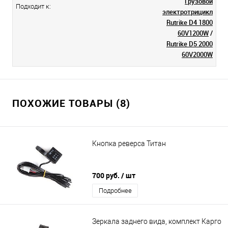
Грузовой
Подходит к:
электротрицикл
Rutrike D4 1800
60V1200W
/
Rutrike D5 2000
60V2000W
ПОХОЖИЕ ТОВАРЫ (8)
Кнопка реверса Титан
700 руб.
/ шт
Подробнее
Зеркала заднего вида, комплект Карго