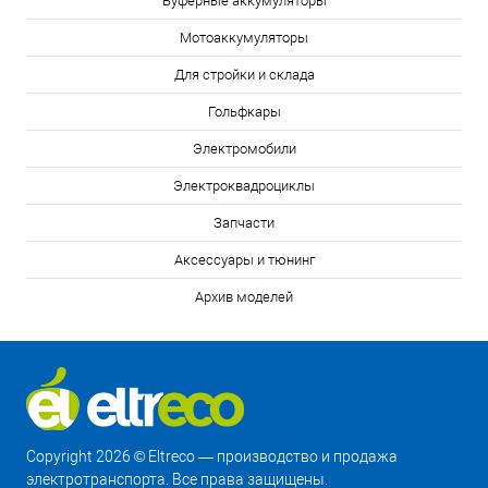
Буферные аккумуляторы
Мотоаккумуляторы
Для стройки и склада
Гольфкары
Электромобили
Электроквадроциклы
Запчасти
Аксессуары и тюнинг
Архив моделей
Copyright 2026 © Eltreco — производство и продажа
электротранспорта. Все права защищены.