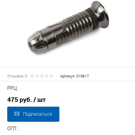
Отзывов: 0
Артикул:
019617
РРЦ:
475 руб.
/ шт
Подписаться
ОПТ: