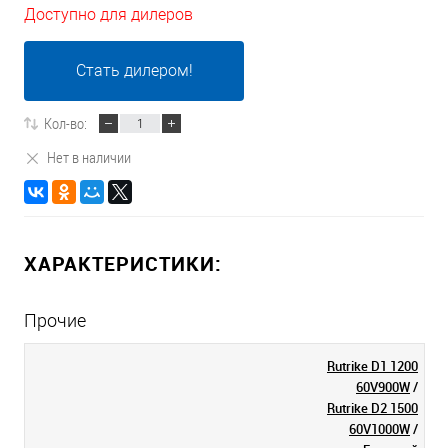
Доступно для дилеров
Стать дилером!
Кол-во:
Нет в наличии
ХАРАКТЕРИСТИКИ:
Прочие
Rutrike D1 1200
60V900W
/
Rutrike D2 1500
60V1000W
/