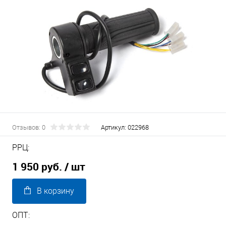
Отзывов: 0
Артикул:
022968
РРЦ:
1 950 руб.
/ шт
В корзину
ОПТ: