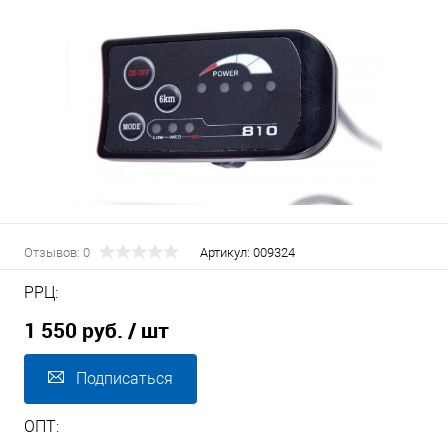
Отзывов: 0
Артикул:
009324
РРЦ:
1 550 руб.
/ шт
Подписаться
ОПТ: