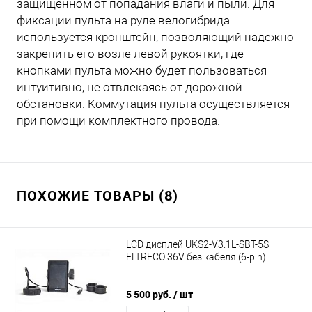
защищенном от попадания влаги и пыли. Для
фиксации пульта на руле велогибрида
используется кронштейн, позволяющий надежно
закрепить его возле левой рукоятки, где
кнопками пульта можно будет пользоваться
интуитивно, не отвлекаясь от дорожной
обстановки. Коммутация пульта осуществляется
при помощи комплектного провода.
ПОХОЖИЕ ТОВАРЫ (8)
LCD дисплей UKS2-V3.1L-SBT-5S
ELTRECO 36V без кабеля (6-pin)
5 500 руб.
/ шт