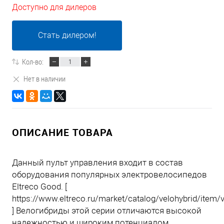
Доступно для дилеров
Стать дилером!
Кол-во:
Нет в наличии
ОПИСАНИЕ ТОВАРА
Данный пульт управления входит в состав
оборудования популярных электровелосипедов
Eltreco Good. [
https://www.eltreco.ru/market/catalog/velohybrid/item/v
] Велогибриды этой серии отличаются высокой
надежностью и широким потенциалом