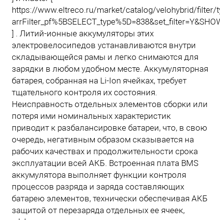
https://www.eltreco.ru/market/catalog/velohybrid/filter/
arrFilter_pf%5BSELECT_type%5D=838&set_filter=Y&SH
] . Литий-ионные аккумуляторы этих
электровелосипедов устанавливаются внутри
складывающейся рамы и легко снимаются для
зарядки в любом удобном месте. Аккумуляторная
батарея, собранная на Li-Ion ячейках, требует
тщательного контроля их состояния.
Неисправность отдельных элементов сборки или
потеря ими номинальных характеристик
приводит к разбалансировке батареи, что, в свою
очередь, негативным образом сказывается на
рабочих качествах и продолжительности срока
эксплуатации всей АКБ. Встроенная плата BMS
аккумулятора выполняет функции контроля
процессов разряда и заряда составляющих
батарею элементов, технически обеспечивая АКБ
защитой от перезаряда отдельных ее ячеек,