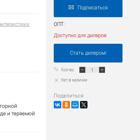
Подписаться
актеристики
ОПТ:
Доступно для дилеров
Стать дилером!
Кол-во:
Нет в наличии
Поделиться
яторной
яде и теряемой