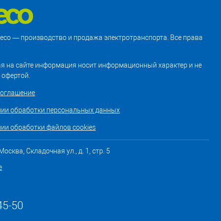
treco — производство и продажа электротранспорта. Все права
я на сайте информация носит информационный характер и не
 офертой.
соглашение
нии обработки персональных данных
ии обработки файлов cookies
осква, Складочная ул., д. 1, стр. 5
е
45-50