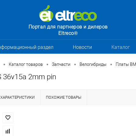
Портал для партнеров и дилеров
Eltreco®
нформационный раздел
Новости
Каталог
•
•
•
•
Каталог товаров
Запчасти
Велогибриды
Платы B
 36v15a 2mm pin
ХАРАКТЕРИСТИКИ
ПОХОЖИЕ ТОВАРЫ