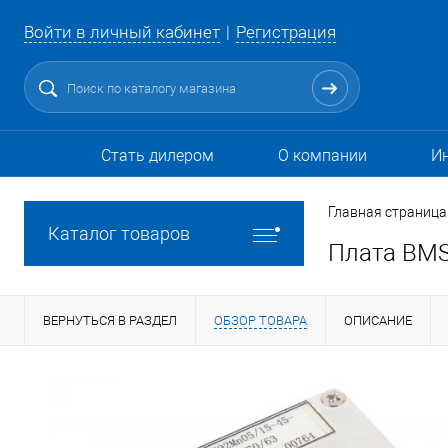
Войти в личный кабинет
Регистрация
Стать дилером
О компании
И
Главная страница
Каталог товаров
Плата BMS
ВЕРНУТЬСЯ В РАЗДЕЛ
ОБЗОР ТОВАРА
ОПИСАНИЕ