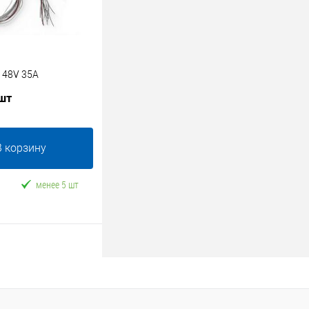
 48V 35A
 шт
В корзину
менее 5 шт