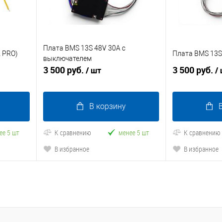
Плата BMS 13S 48V 30A с
 PRO)
Плата BMS 13S
выключателем
3 500 руб.
3 500 руб.
/ шт
/
В корзину
ее 5 шт
К сравнению
менее 5 шт
К сравнению
В избранное
В избранное