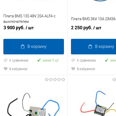
Плата BMS 13S 48V 20A ALFA с
Плата BMS 36V 10A (SM36
выключателем
3 900 руб.
2 250 руб.
/ шт
/ шт
В корзину
В корзину
К сравнению
менее 5 шт
К сравнению
мен
В избранное
В избранное