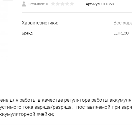
Отзывов: 0
Артикул:
011358
Все хар
Характеристики:
Бренд
ELTRECO
ена для работы в качестве регулятора работы аккумул
устимого тока заряда/разряда; - поставляемой при зар
аккумуляторной ячейки;