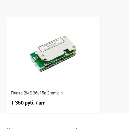
Плата BMS 36v15a 2mm pin
1 350 руб.
/ шт