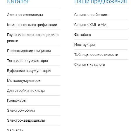
Каталог
Наши предложения
Электровелосипеды
Скачать прайс-лист
Комплекты электрификации
Скачать XML и YML
Грузовые электротрициклы и
Фотобанк
рикши
Инструкции
Пассажирские трициклы
Таблицы совместимости
Тяговые аккумуляторы
Скачать каталоги
Буферные аккумуляторы
Мотоаккумуляторы
Для стройки и склада
Гольфкары
Электромобили
Электроквадроциклы
Запчасти