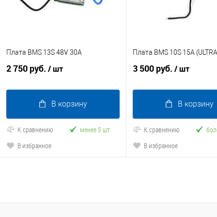
Плата BMS 13S 48V 30A
Плата BMS 10S 15A (ULTRA
2 750 руб.
3 500 руб.
/ шт
/ шт
В корзину
В корзину
К сравнению
менее 5 шт
К сравнению
бол
В избранное
В избранное