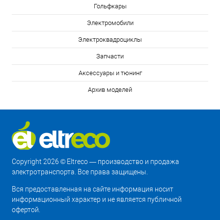
Гольфкары
Электромобили
Электроквадроциклы
Запчасти
Аксессуары и тюнинг
Архив моделей
Copyright 2026 © Eltreco — производство и продажа
электротранспорта. Все права защищены.
Вся предоставленная на сайте информация носит
информационный характер и не является публичной
офертой.