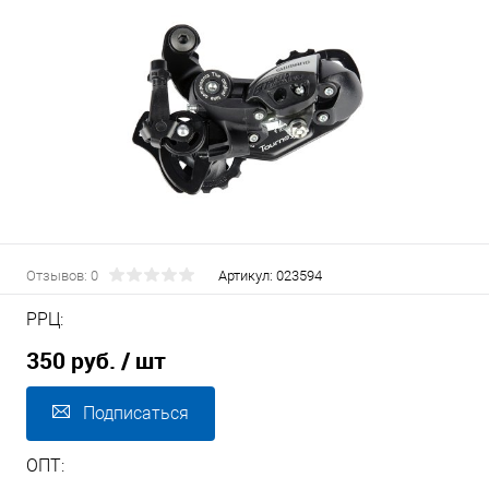
Отзывов: 0
Артикул:
023594
РРЦ:
350 руб.
/ шт
Подписаться
ОПТ: