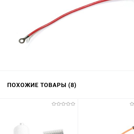
ПОХОЖИЕ ТОВАРЫ (8)