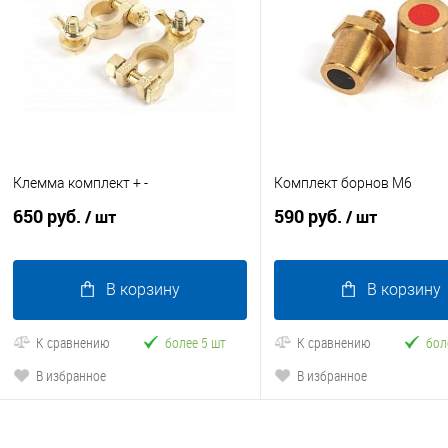
Клемма комплект + -
Комплект борнов М6
650 руб.
590 руб.
/ шт
/ шт
В корзину
В корзину
К сравнению
более 5 шт
К сравнению
бол
В избранное
В избранное