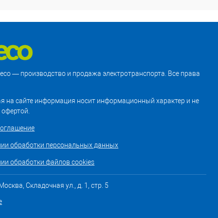
treco — производство и продажа электротранспорта. Все права
я на сайте информация носит информационный характер и не
 офертой.
соглашение
нии обработки персональных данных
ии обработки файлов cookies
осква, Складочная ул., д. 1, стр. 5
е