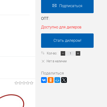
Подписаться
ОПТ:
Доступно для дилеров
Стать дилером!
Кол-во:
Нет в наличии
Поделиться