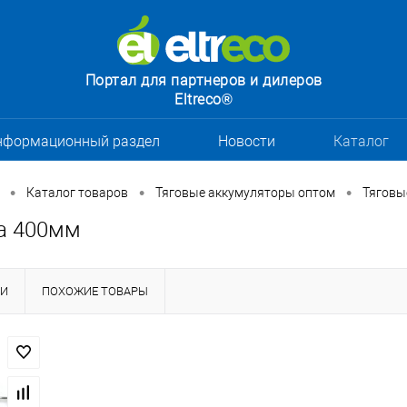
Портал для партнеров и дилеров
Eltreco®
нформационный раздел
Новости
Каталог
•
•
•
Каталог товаров
Тяговые аккумуляторы оптом
Тяговы
а 400мм
КИ
ПОХОЖИЕ ТОВАРЫ