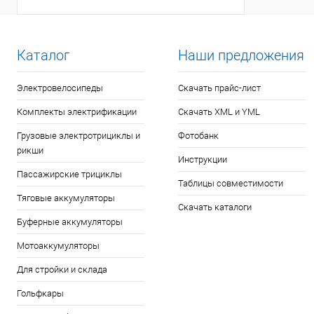
Каталог
Наши предложения
Электровелосипеды
Скачать прайс-лист
Комплекты электрификации
Скачать XML и YML
Грузовые электротрициклы и
Фотобанк
рикши
Инструкции
Пассажирские трициклы
Таблицы совместимости
Тяговые аккумуляторы
Скачать каталоги
Буферные аккумуляторы
Мотоаккумуляторы
Для стройки и склада
Гольфкары