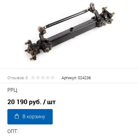
Отзывов: 0
Артикул:
024236
РРЦ:
20 190 руб.
/ шт
В корзину
ОПТ: