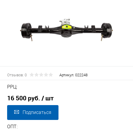
Отзывов: 0
Артикул:
022248
РРЦ:
16 500 руб.
/ шт
Подписаться
ОПТ: