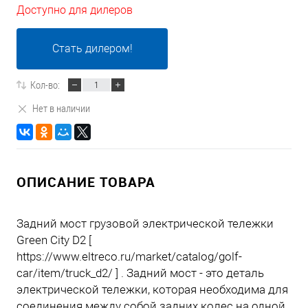
Доступно для дилеров
Стать дилером!
Кол-во:
Нет в наличии
ОПИСАНИЕ ТОВАРА
Задний мост грузовой электрической тележки
Green City D2 [
https://www.eltreco.ru/market/catalog/golf-
car/item/truck_d2/ ] . Задний мост - это деталь
электрической тележки, которая необходима для
соединения между собой задних колес на одной