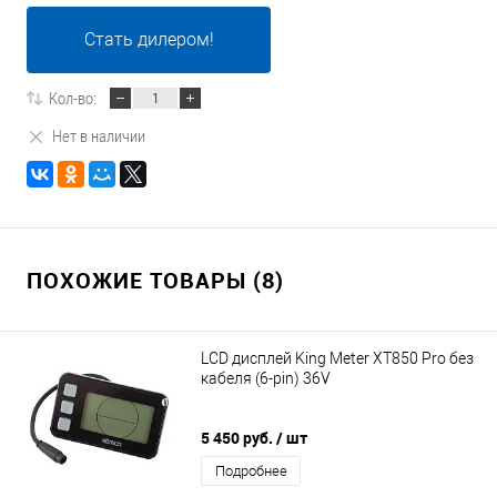
Стать дилером!
Кол-во:
Нет в наличии
ПОХОЖИЕ ТОВАРЫ (8)
LCD дисплей King Meter XT850 Pro без
кабеля (6-pin) 36V
5 450 руб.
/ шт
Подробнее