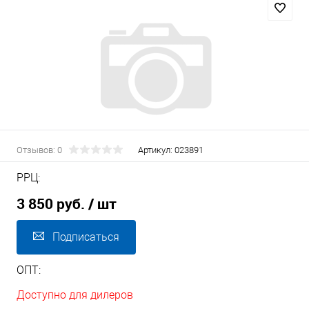
Отзывов: 0
Артикул:
023891
РРЦ:
3 850 руб.
/ шт
Подписаться
ОПТ:
Доступно для дилеров