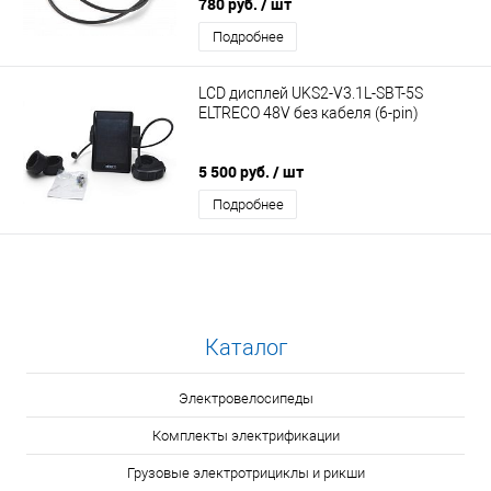
780 руб.
/ шт
Подробнее
LCD дисплей UKS2-V3.1L-SBT-5S
ELTRECO 48V без кабеля (6-pin)
5 500 руб.
/ шт
Подробнее
Каталог
Электровелосипеды
Комплекты электрификации
Грузовые электротрициклы и рикши