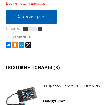
Доступно для дилеров
Стать дилером!
Кол-во:
Нет в наличии
ПОХОЖИЕ ТОВАРЫ (8)
LCD дисплей Gelbert CD01-C 48V 5- pin
5 500 руб.
/ шт