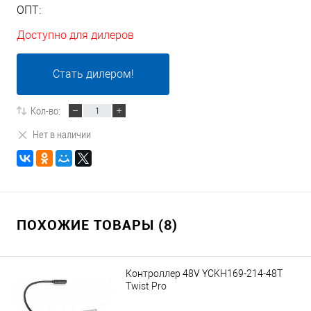
ОПТ:
Доступно для дилеров
Стать дилером!
Кол-во:
Нет в наличии
ПОХОЖИЕ ТОВАРЫ (8)
Контроллер 48V YCKH169-214-48T
Twist Pro