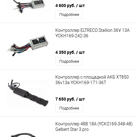
4 600 руб.
/ шт
Подробнее
Контроллер ELTRECO Stallion 36V 13A
YCKH169-242-36
4 350 руб.
/ шт
Подробнее
Контроллер с площадкой АКБ XT850
36v13a YCKH169-171-36T
7 650 руб.
/ шт
Подробнее
Контроллер 48В 18А (YCKS169-348-48)
Gelbert Star 3 pro