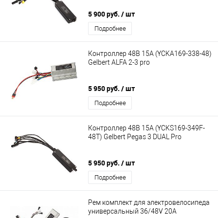
5 900 руб.
/ шт
Подробнее
Контроллер 48В 15А (YCKA169-338-48)
Gelbert ALFA 2-3 pro
5 950 руб.
/ шт
Подробнее
Контроллер 48В 15А (YCKS169-349F-
48T) Gelbert Pegas 3 DUAL Pro
5 950 руб.
/ шт
Подробнее
Рем комплект для электровелосипеда
универсальный 36/48V 20A