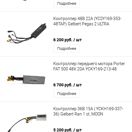
Подробнее
Контроллер 48В 22А (YCSY169-353-
48TAP) Gelbert Pegas 2 ULTRA
6 200 руб.
/ шт
Подробнее
Контроллер переднего мотора Porter
FAT 500 48V 20A YCKY169-213-48
6 700 руб.
/ шт
Подробнее
Контроллер 36В 15А ( YCKH169-337-
36) Gelbert Ran 1 st, MOON
5 200 руб.
/ шт