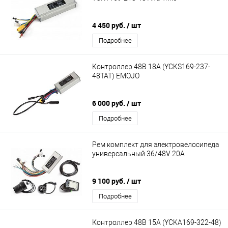
4 450 руб.
/ шт
Подробнее
Контроллер 48В 18А (YCKS169-237-
48TAT) EMOJO
6 000 руб.
/ шт
Подробнее
Рем комплект для электровелосипеда
универсальный 36/48V 20A
9 100 руб.
/ шт
Подробнее
Контроллер 48В 15А (YCKA169-322-48)