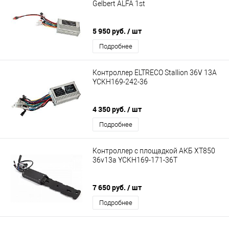
Gelbert ALFA 1st
5 950 руб.
/ шт
Подробнее
Контроллер ELTRECO Stallion 36V 13A
YCKH169-242-36
4 350 руб.
/ шт
Подробнее
Контроллер с площадкой АКБ XT850
36v13a YCKH169-171-36T
7 650 руб.
/ шт
Подробнее