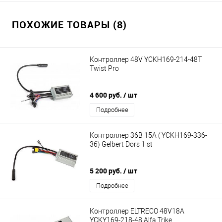
ПОХОЖИЕ ТОВАРЫ (8)
Контроллер 48V YCKH169-214-48T
Twist Pro
4 600 руб.
/ шт
Подробнее
Контроллер 36В 15А ( YCKH169-336-
36) Gelbert Dors 1 st
5 200 руб.
/ шт
Подробнее
Контроллер ELTRECO 48V18A
YCKY169-218-48 Alfa Trike