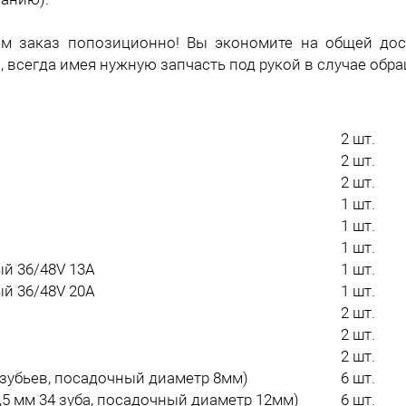
ем заказ попозиционно! Вы экономите на общей дос
, всегда имея нужную запчасть под рукой в случае обр
2 шт.
2 шт.
2 шт.
1 шт.
1 шт.
1 шт.
й 36/48V 13A
1 шт.
й 36/48V 20A
1 шт.
2 шт.
2 шт.
2 шт.
 зубьев, посадочный диаметр 8мм)
6 шт.
,5 мм 34 зуба, посадочный диаметр 12мм)
6 шт.