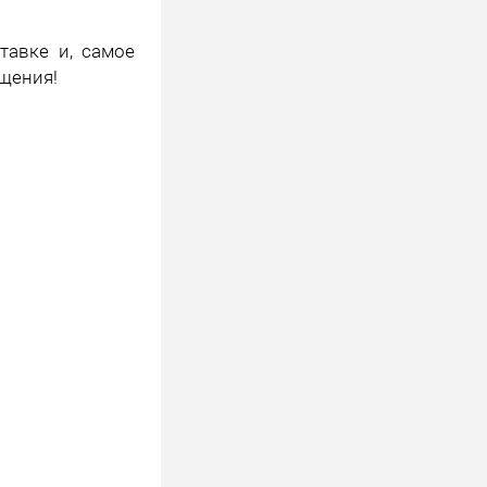
тавке и, самое
ащения!