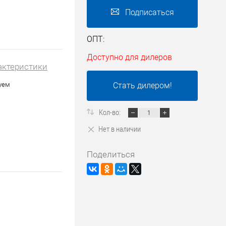
Подписаться
ОПТ:
Доступно для дилеров
актеристики
уем
Стать дилером!
Кол-во:
Нет в наличии
Поделиться