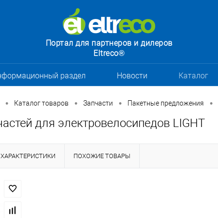
Портал для партнеров и дилеров
Eltreco®
нформационный раздел
Новости
Каталог
•
•
•
•
Каталог товаров
Запчасти
Пакетные предложения
частей для электровелосипедов LIGHT
ХАРАКТЕРИСТИКИ
ПОХОЖИЕ ТОВАРЫ