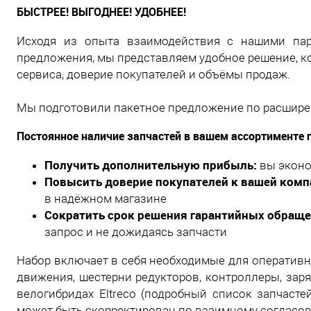
БЫСТРЕЕ! ВЫГОДНЕЕ! УДОБНЕЕ!
Исходя из опыта взаимодействия с нашими пар
предложения, мы представляем удобное решение, к
сервиса, доверие покупателей и объёмы продаж.
Мы подготовили пакетное предложение по расширен
Постоянное наличие запчастей в вашем ассортименте 
Получить дополнительную прибыль:
вы эконо
Повысить доверие покупателей к вашей комп
в надёжном магазине
Сократить срок решения гарантийных обращ
запрос и не дожидаясь запчасти
Набор включает в себя необходимые для оперативно
движения, шестерни редукторов, контроллеры, зар
велогибридах Eltreco (подробный список запчаст
может быть скорректирован по взаимному согласов