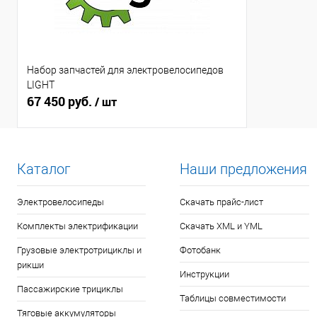
Набор запчастей для электровелосипедов
LIGHT
67 450 руб.
/ шт
Каталог
Наши предложения
Электровелосипеды
Скачать прайс-лист
Комплекты электрификации
Скачать XML и YML
Грузовые электротрициклы и
Фотобанк
рикши
Инструкции
Пассажирские трициклы
Таблицы совместимости
Тяговые аккумуляторы