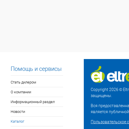
Помощь и сервисы
Стать дилером
Copyright 2026 © El
О компании
защищены.
Информационный раздел
Вся предоставленна
Новости
является публичной
Каталог
Пользовательское 