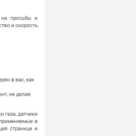
 на просьбы и
тво и скорость
рен в вас, как
нт, не делая
и газа, датчики
 применяемые в
щей странице и