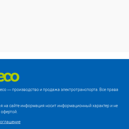
treco — производство и продажа электротранспорта. Все права
я на сайте информация носит информационный характер и не
 офертой.
соглашение