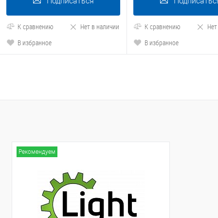
Подписаться
Подписатьс
К сравнению
Нет в наличии
К сравнению
Нет
В избранное
В избранное
Рекомендуем