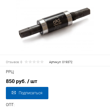
Отзывов: 0
Артикул:
019372
РРЦ:
850 руб.
/ шт
Подписаться
ОПТ: