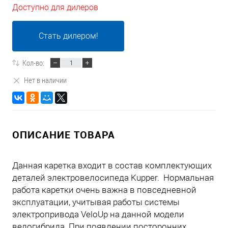
Доступно для дилеров
Стать дилером!
Кол-во:
Нет в наличии
ОПИСАНИЕ ТОВАРА
Данная каретка входит в состав комплектующих
деталей электровелосипеда Kupper. Нормальная
работа каретки очень важна в повседневной
эксплуатации, учитывая работы системы
электропривода VeloUp на данной модели
велогибрида. При появлении посторонних