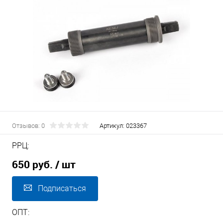
Отзывов: 0
Артикул:
023367
РРЦ:
650 руб.
/ шт
Подписаться
ОПТ: