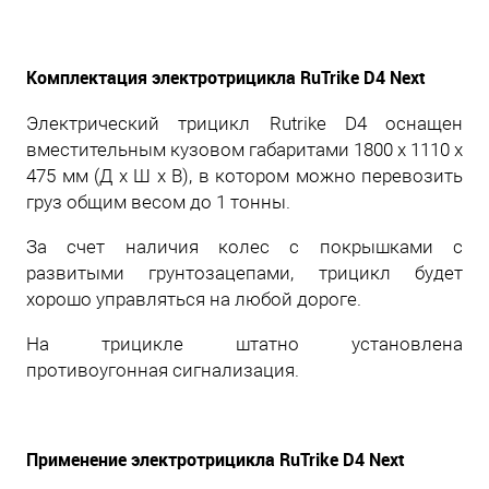
Комплектация электротрицикла
RuTrike
D4 Next
Электрический трицикл Rutrike D4 оснащен
вместительным кузовом габаритами 1800 x 1110 x
475 мм (Д х Ш х В), в котором можно перевозить
груз общим весом до 1 тонны.
За счет наличия колес с покрышками с
развитыми грунтозацепами, трицикл будет
хорошо управляться на любой дороге.
На трицикле штатно установлена
противоугонная сигнализация.
Применение электротрицикла RuTrike D4 Next