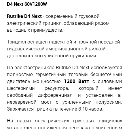
D
4 Next
60V1200W
Rutrike D4 Next
- современный грузовой
электрический трицикл, обладающий рядом
выгодных преимуществ:
Трицикл оснащён надёжной и прочной передней
гидравлической амортизационной вилкой,
дополнительно усиленной пружинами.
На электротрицикле Rutrike D4 Next используется
полностью герметичный тяговый бесщеточный
1200 Ватт
двигатель мощностью
c силовыми
шестернями редуктора, который имеет
свободный дифференциал и установлен в
неразрезной мост с усиленными полуосями.
Заряжается трицикл в течение 8-10 часов.
На наших электрических грузовых трициклах
установлена пониженная передача с усиленным