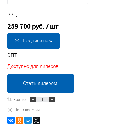
РРЦ:
259 700 руб.
/ шт
Подписаться
ОПТ:
Доступно для дилеров
Стать дилером!
Кол-во:
Нет в наличии