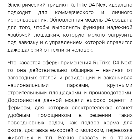
Электрический трицикл RuTrike D4 Next идеально
подходит для коммерческого и личного
использования. Обновлённая модель D4 создана
для того, чтобы выполнять функции надежной
«рабочей лошадки», которую можно загрузить
под завязку и с управлением которой справится
даже далекий от техники человек.
Что касается сферы применения RuTrike D4 Next,
то она действительно обширна – начиная от
загородных отелей и резиденций и заканчивая
национальными парками, крупными
строительными площадками и производствами.
Достоинства данной модели высоко оценят и
фермеры, для которых электротележка станет
удобным помощником в решении таких
повседневных задач, как подвоз корма для
скота, доставка емкостей с молоком, перевозка
животных и т.п. Важно сказать и о такой