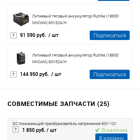
Литиевый тяговый аккумулятор Rutrike (18650
MnCoNi) 60V32A/H
91 590 руб.
/ шт
Подписаться
Литиевый тяговый аккумулятор Rutrike (18650
MnCoNi) 60V52A/H
144 950 руб.
/ шт
Подписаться
СОВМЕСТИМЫЕ ЗАПЧАСТИ (25)
DC понижающий преобразователь напряжения 60V-12V
1 850 руб.
/ шт
В наличии
В корзину