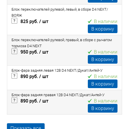
Блок переключателей рулевой, левый, в сборе D4 NEXT/
ВОЯЖ
825 руб.
/ шт
В наличии
В корзину
Блок переключателей рулевой, правый, в сборе с рычагом
тормоза D4 NEXT
950 руб.
/ шт
В наличии
В корзину
Блок-фара задняя левая 12В D4 NEXT/Дукат/Антей-У
890 руб.
/ шт
В наличии
В корзину
Блок-фара задняя правая 12В D4 NEXT/Дукат/Антей-У
890 руб.
/ шт
В наличии
В корзину
Показать все