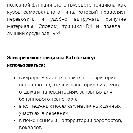
полезной функции этого грузового трицикла, как
кузов самосвального типа, который позволяет
перевозить и удобно выгружать сыпучие
материалы. Словом, трицикл D4 и правда -
лучший среди равных!
Электрические трициклы
RuTrike
могут
использоваться:
в курортных зонах, парках, на территории
пансионатов, отелей, санаториев и домов
отдыха и на территориях, закрытых для
бензинового транспорта
в коттеджных поселках, на личных дачных
участках, в деревнях
в помещениях и на территории аэропортов,
вокзалов