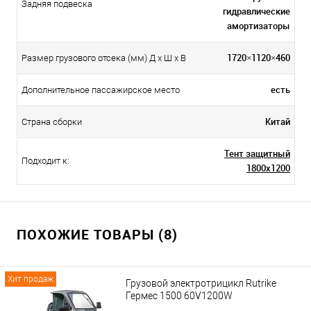
Задняя подвеска
гидравлические
амортизаторы
1720×1120×460
Размер грузового отсека (мм) Д x Ш x В
есть
Дополнительное пассажирское место
Китай
Страна сборки
Тент защитный
Подходит к:
1800x1200
ПОХОЖИЕ ТОВАРЫ (8)
Хит продаж
Грузовой электротрицикл Rutrike
Гермес 1500 60V1200W