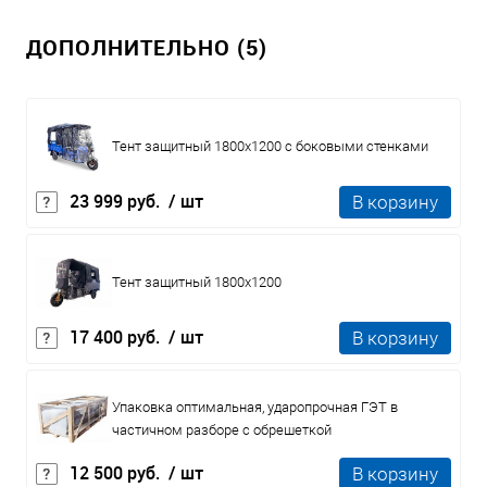
ДОПОЛНИТЕЛЬНО (5)
Тент защитный 1800x1200 с боковыми стенками
23 999 руб.
/ шт
В корзину
Тент защитный 1800x1200
17 400 руб.
/ шт
В корзину
Упаковка оптимальная, ударопрочная ГЭТ в
частичном разборе с обрешеткой
12 500 руб.
/ шт
В корзину