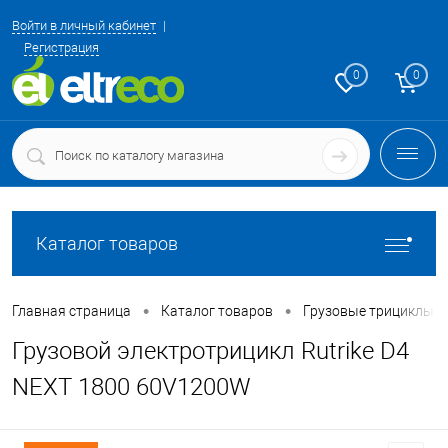
Войти в личный кабинет
Регистрация
0
0
Каталог товаров
•
•
Главная страница
Каталог товаров
Грузовые трициклы о
Грузовой электротрицикл Rutrike D4
NEXT 1800 60V1200W