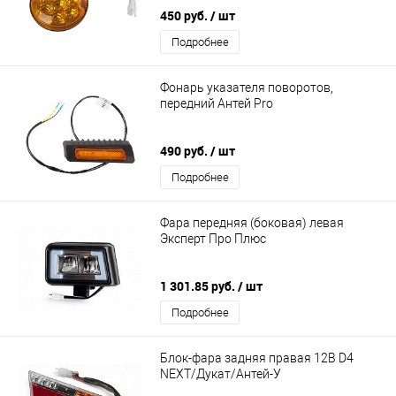
450 руб.
/ шт
Подробнее
Фонарь указателя поворотов,
передний Антей Pro
490 руб.
/ шт
Подробнее
Фара передняя (боковая) левая
Эксперт Про Плюс
1 301.85 руб.
/ шт
Подробнее
Блок-фара задняя правая 12В D4
NEXT/Дукат/Антей-У