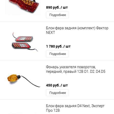
890 руб.
/ шт
Подробнее
Блок-фара задняя (комплект) Фактор
NEXT
1 780 руб.
/ шт
Подробнее
Фонарь указателя поворотов,
передний, правый 12В D1. D2. D4.D5
450 руб.
/ шт
Подробнее
Блок-фара задняя D4 Next, Эксперт
Про 12В