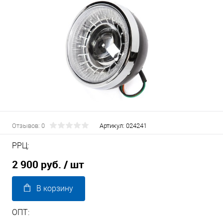
Отзывов: 0
Артикул:
024241
РРЦ:
2 900 руб.
/ шт
В корзину
ОПТ: