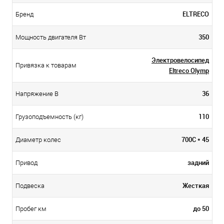
ELTRECO
Бренд
350
Мощность двигателя Вт
Электровелосипед
Привязка к товарам
Eltreco Olymp
36
Напряжение В
110
Грузоподъемность (кг)
700С * 45
Диаметр колес
задний
Привод
Жесткая
Подвеска
до 50
Пробег км