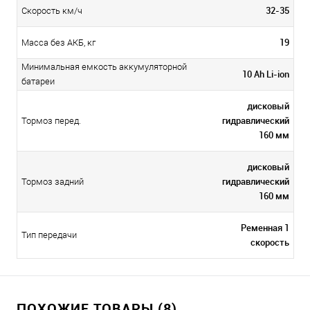
32-35
Скорость км/ч
19
Масса без АКБ, кг
Минимальная емкость аккумуляторной
10 Ah Li-ion
батареи
дисковый
гидравлический
Тормоз перед.
160 мм
дисковый
гидравлический
Тормоз задний
160 мм
Ременная 1
Тип передачи
скорость
ПОХОЖИЕ ТОВАРЫ (8)