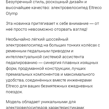
Безупречный стиль, роскошный дизайн и
высочайшее качество: электровелосипед Eltreco
Olymp
Эта новинка притягивает к себе внимание — от
неё просто невозможно оторвать взгляд!
Необычайно лёгкий шоссейный
электровелосипед на больших тонких колёсах с
ременным педальным приводом и
интеллектуальной системой ассистента
педалированию — синергия плавных изящных
форм, продуманной конструкции, лучших
премиальных компонентов и максимального
удобства, соединённых вместе инженерами
Eltreco для ваших безмятежных ежедневных
поездок.
Модель обладает уникальными для
электровелосипедов характеристиками: