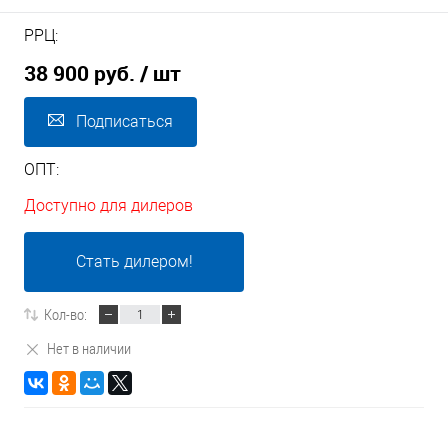
РРЦ:
38 900 руб.
/ шт
Подписаться
ОПТ:
Доступно для дилеров
Стать дилером!
Кол-во:
Нет в наличии