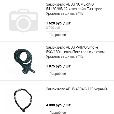
Замок вело ABUS NUMERINO
5412C/85/12 ключ лайм Тип: трос
Уровень защиты: 3/15
1 620 руб.
/ шт
2 700 руб.
Подробнее
Замок вело ABUS PRIMO Smoke
590/180LL ключ Тип: трос с ключом
Уровень защиты: 3/15
1 875 руб.
/ шт
Подробнее
Замок вело ABUS 4804К/110 черный
4 990 руб.
/ шт
Подробнее