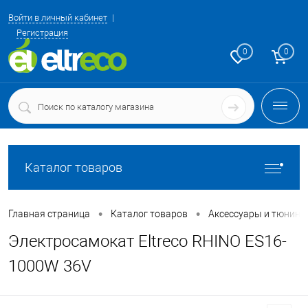
Войти в личный кабинет
Регистрация
0
0
Каталог товаров
•
•
Главная страница
Каталог товаров
Аксессуары и тюнинг
Электросамокат Eltreco RHINO ES16-
1000W 36V