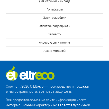
Для стройки и склада
Гольфкары
Электромобили
Электроквадроциклы
Запчасти
Аксессуары и тюнинг
Архив моделей
Copyright 2026 © Eltreco — производство и продажа
электротранспорта. Все права защищены.
Вся предоставленная на сайте информация носит
информационный характер и не является публичной