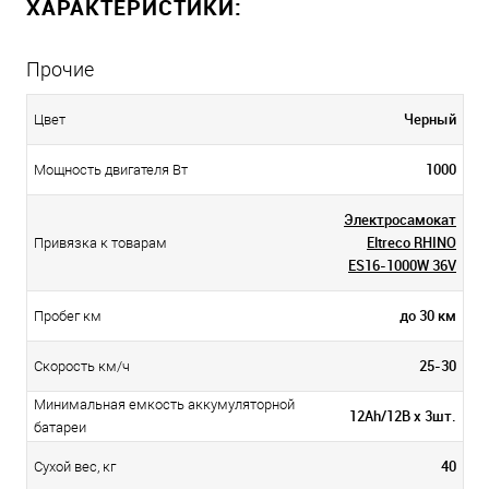
ХАРАКТЕРИСТИКИ:
Прочие
Черный
Цвет
1000
Мощность двигателя Вт
Электросамокат
Eltreco RHINO
Привязка к товарам
ES16-1000W 36V
до 30 км
Пробег км
25-30
Скорость км/ч
Минимальная емкость аккумуляторной
12Аh/12В х 3шт.
батареи
40
Сухой вес, кг