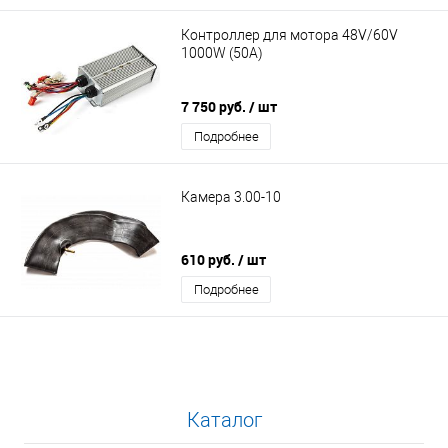
Контроллер для мотора 48V/60V
1000W (50А)
7 750 руб.
/ шт
Подробнее
Камера 3.00-10
610 руб.
/ шт
Подробнее
Каталог