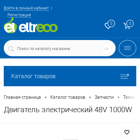
Войти в личный кабинет
Регистрация
0
0
Каталог товаров
•
•
•
Главная страница
Каталог товаров
Запчасти
Техника
Двигатель электрический 48V 1000W