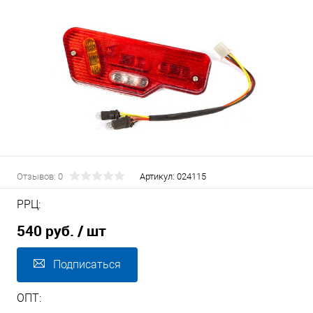
Отзывов: 0
Артикул:
024115
РРЦ:
540 руб.
/ шт
Подписаться
ОПТ: