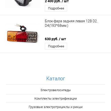
2 400 руб.
/ шт
Подробнее
Блок-фара задняя левая 12В D2.
D4(193*68мм.)
630 руб.
/ шт
Подробнее
Каталог
Электровелосипеды
Комплекты электрификации
Грузовые электротрициклы и рикши