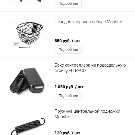
Подробнее
Передняя корзина всборе Monster
850 руб.
/ шт
Подробнее
Бокс контроллера на подседельную
стойку ELTRECO
1 050 руб.
/ шт
Подробнее
Пружина центральной подножки
Monster
120 руб.
/ шт