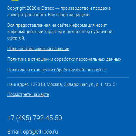
Copyright 2026 © Eltreco — производство и продажа
электротранспорта. Все права защищены.
Вся предоставленная на сайте информация носит
информационный характер и не является публичной
офертой.
Пользовательское соглашение
Политика в отношении обработки персональных данных
Политика в отношении обработки файлов cookies
Наш адрес: 127018, Москва, Складочная ул., д. 1, стр. 5
Посмотреть на карте
+7 (495) 792-45-50
Email:
opt@eltreco.ru