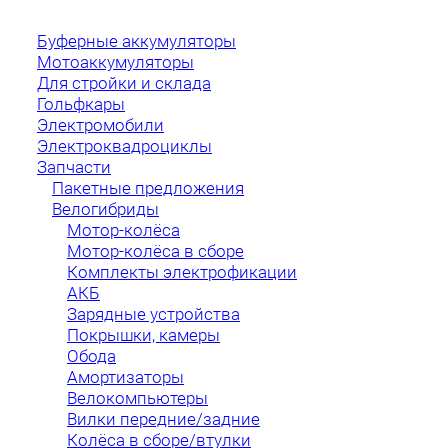
Буферные аккумуляторы
Мотоаккумуляторы
Для стройки и склада
Гольфкары
Электромобили
Электроквадроциклы
Запчасти
Пакетные предложения
Велогибриды
Мотор-колёса
Мотор-колёса в сборе
Комплекты электрофикации
АКБ
Зарядные устройства
Покрышки, камеры
Обода
Амортизаторы
Велокомпьютеры
Вилки передние/задние
Колёса в сборе/втулки