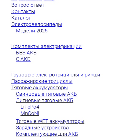
Вопрос-ответ
Контакты
Каталог
Электровелосипеды
Модели 2026
Комплекты электрификации
БЕЗ АКБ
С АКБ
Грузовые электротрициклы и рикши
Пассажирские трициклы
Тяговые аккумуляторы
Свинцовые тяговые АКБ
Литиевые тяговые АКБ
LiFePo4
MnCoNi
Тяговые WET аккумуляторы
Зарядные устройства
Комплектующие для АКБ