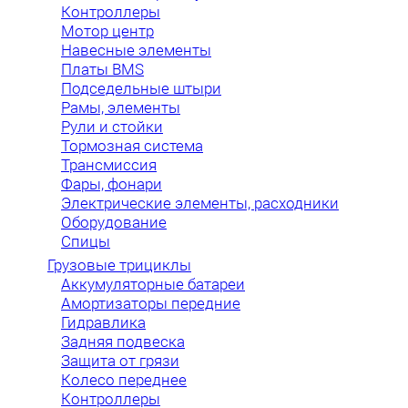
Контроллеры
Мотор центр
Навесные элементы
Платы BMS
Подседельные штыри
Рамы, элементы
Рули и стойки
Тормозная система
Трансмиссия
Фары, фонари
Электрические элементы, расходники
Оборудование
Спицы
Грузовые трициклы
Аккумуляторные батареи
Амортизаторы передние
Гидравлика
Задняя подвеска
Защита от грязи
Колесо переднее
Контроллеры