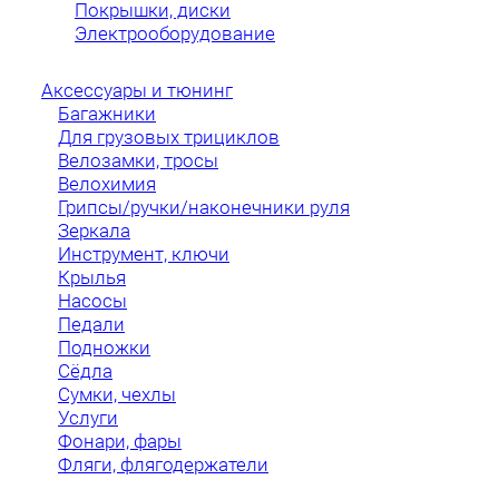
Покрышки, диски
Электрооборудование
Аксессуары и тюнинг
Багажники
Для грузовых трициклов
Велозамки, тросы
Велохимия
Грипсы/ручки/наконечники руля
Зеркала
Инструмент, ключи
Крылья
Насосы
Педали
Подножки
Сёдла
Сумки, чехлы
Услуги
Фонари, фары
Фляги, флягодержатели