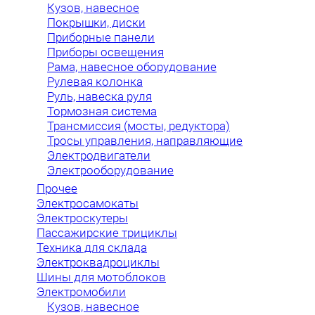
Кузов, навесное
Покрышки, диски
Приборные панели
Приборы освещения
Рама, навесное оборудование
Рулевая колонка
Руль, навеска руля
Тормозная система
Трансмиссия (мосты, редуктора)
Тросы управления, направляющие
Электродвигатели
Электрооборудование
Прочее
Электросамокаты
Электроскутеры
Пассажирские трициклы
Техника для склада
Электроквадроциклы
Шины для мотоблоков
Электромобили
Кузов, навесное