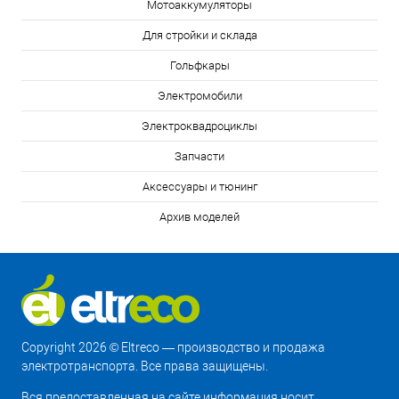
Мотоаккумуляторы
Для стройки и склада
Гольфкары
Электромобили
Электроквадроциклы
Запчасти
Аксессуары и тюнинг
Архив моделей
Copyright 2026 © Eltreco — производство и продажа
электротранспорта. Все права защищены.
Вся предоставленная на сайте информация носит