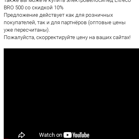
Также вы можете купить электровелосипед Eltreco
BRO 500 со скидкой 10%
Предложение действует как для розничных
покупателей, так и для партнёров (оптовые цены
уже пересчитаны).
Пожалуйста, скорректируйте цену на ваших сайтах!