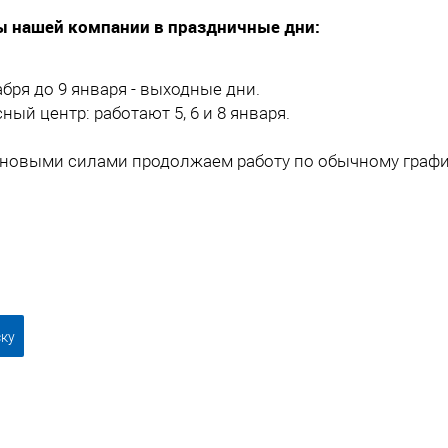
ы нашей компании в праздничные дни:
абря до 9 января - выходные дни.
ный центр: работают 5, 6 и 8 января.
 с новыми силами продолжаем работу по обычному графи
ску