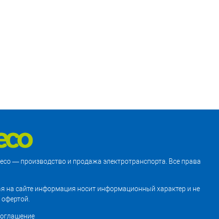
treco — производство и продажа электротранспорта. Все права
я на сайте информация носит информационный характер и не
 офертой.
соглашение