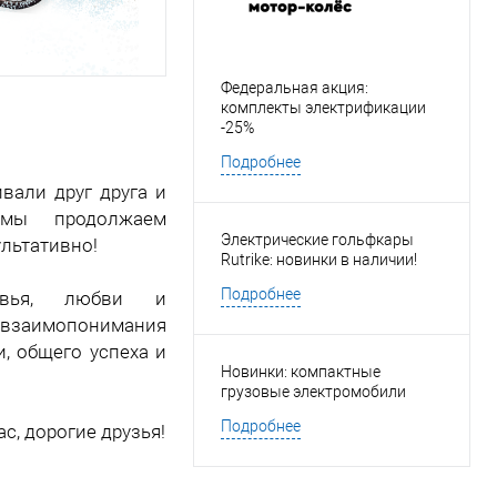
Федеральная акция:
комплекты электрификации
-25%
Подробнее
вали друг друга и
 мы продолжаем
Электрические гольфкары
ультативно!
Rutrike: новинки в наличии!
Подробнее
овья, любви и
и взаимопонимания
, общего успеха и
Новинки: компактные
грузовые электромобили
Подробнее
с, дорогие друзья!