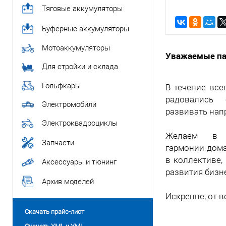
Тяговые аккумуляторы
Буферные аккумуляторы
Мотоаккумуляторы
Уважаемые па
Для стройки и склада
Гольфкары
В течение все
радовались
Электромобили
развивать нап
Электроквадроциклы
Желаем в 
Запчасти
гармонии дома
в коллективе,
Аксессуары и тюнинг
развития бизн
Архив моделей
Искренне, от 
Скачать прайс-лист