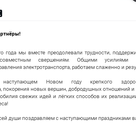
ртнёры!
го года мы вместе преодолевали трудности, поддержи
 совместным свершениям. Общими усилиями
равления электротранспорта, работаем слаженно и рез
наступающем Новом году крепкого здор
, покорения новых вершин, добродушных отношений 
 обилия свежих идей и лёгких способов их реализации
еса!
всей души поздравляем с наступающими праздниками ва