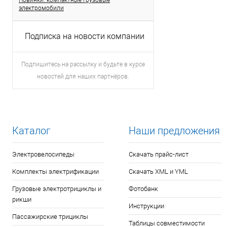
Новинки: компактные грузовые
электромобили
Подписка на новости компании
Подпишитесь на рассылку и будьте в курсе
новостей для наших партнёров.
Каталог
Наши предложения
Электровелосипеды
Скачать прайс-лист
Комплекты электрификации
Скачать XML и YML
Грузовые электротрициклы и
Фотобанк
рикши
Инструкции
Пассажирские трициклы
Таблицы совместимости