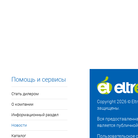
Помощь и сервисы
Стать дилером
Copyright 2026 © El
О компании
защищены.
Информационный раздел
Вся предоставленна
Новости
является публичной
Каталог
Пользовательское 