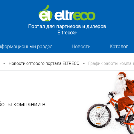
Портал для партнеров и дилеров
Eltreco®
нформационный раздел
Новости
Каталог
•
•
Новости оптового портала ELTRECO
График работы компан
боты компании в