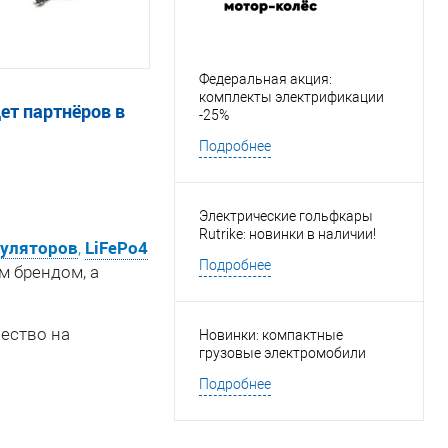
Федеральная акция:
комплекты электрификации
т партнёров в
-25%
Подробнее
Электрические гольфкары
Rutrike: новинки в наличии!
муляторов
LiFePo4
,
Подробнее
 брендом, а
ество на
Новинки: компактные
грузовые электромобили
Подробнее