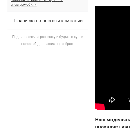
Новинки: компактные грузовые
электромобили
Подписка на новости компании
Подпишитесь на рассылку и будьте в курсе
новостей для наших партнёров.
Наш модельны
позволяет исп