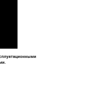
ксплуатационными
ми.