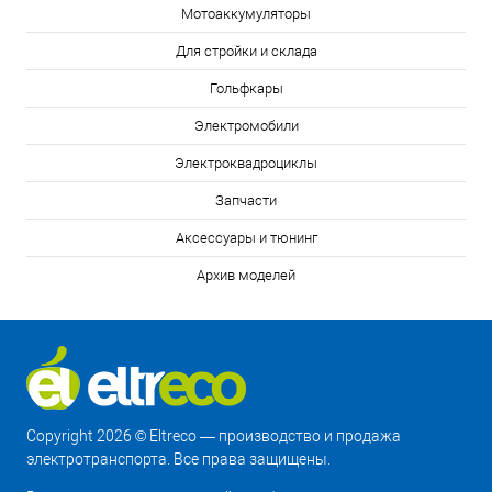
Мотоаккумуляторы
Для стройки и склада
Гольфкары
Электромобили
Электроквадроциклы
Запчасти
Аксессуары и тюнинг
Архив моделей
Copyright 2026 © Eltreco — производство и продажа
электротранспорта. Все права защищены.