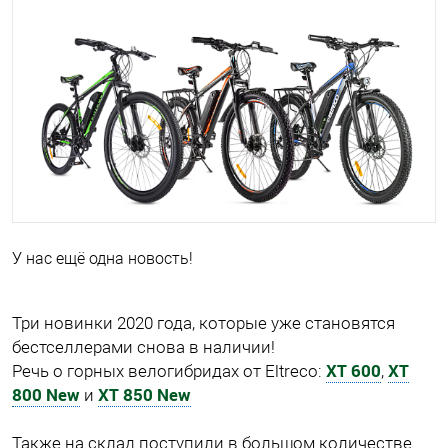
У нас ещё одна новость!
Три новинки 2020 года, которые уже становятся
бестселлерами снова в наличии!
XT 600
XT
Речь о горных велогибридах от Eltreco:
,
800 New
XT 850 New
и
Также на склад поступили в большом количестве