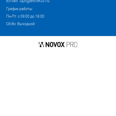
Email:
opt@eltreco.ru
График работы
Пн-Пт: с 09:00 до 18:00
Сб-Вс: Выходной