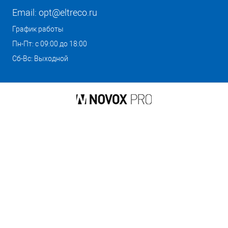
Email:
opt@eltreco.ru
График работы
Пн-Пт: с 09:00 до 18:00
Сб-Вс: Выходной